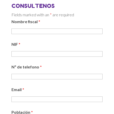
CONSULTENOS
Fields marked with an
*
are required
Nombre fiscal
*
NIF
*
Nº de telefono
*
Email
*
Población
*