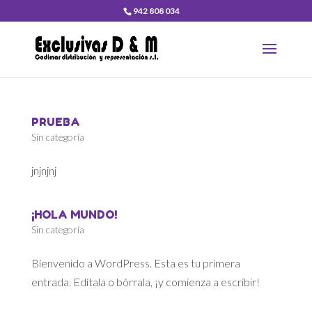
942 808 034
PRUEBA
Sin categoría
jnjnjnj
¡HOLA MUNDO!
Sin categoría
Bienvenido a WordPress. Esta es tu primera
entrada. Edítala o bórrala, ¡y comienza a escribir!