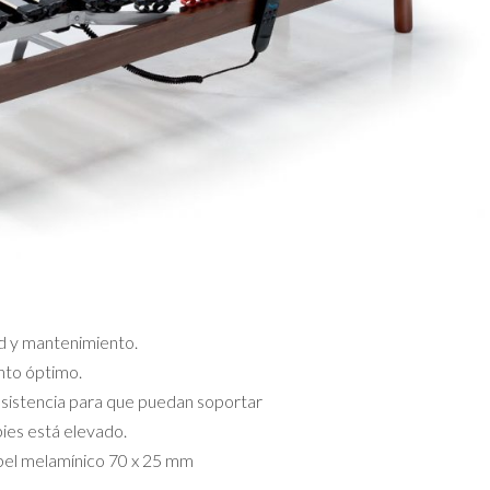
ad y mantenimiento.
nto óptimo.
resistencia para que puedan soportar
pies está elevado.
pel melamínico 70 x 25 mm