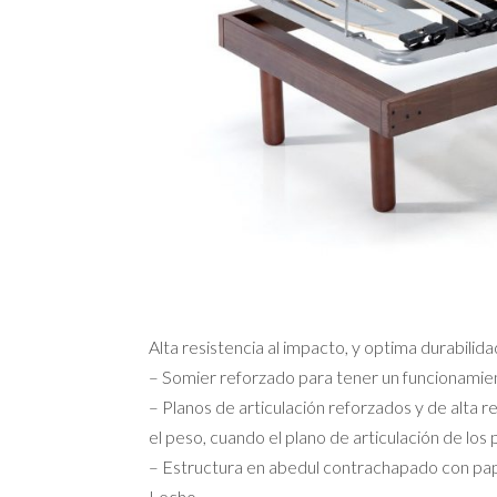
Alta resistencia al impacto, y optima durabilid
– Somier reforzado para tener un funcionamie
– Planos de articulación reforzados y de alta 
el peso, cuando el plano de articulación de los 
– Estructura en abedul contrachapado con pa
Lecho