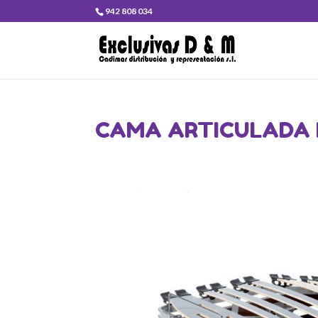
942 808 034
CAMA ARTICULADA