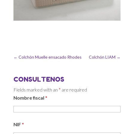
←
Colchón Muelle ensacado Rhodes
Colchón LIAM
→
CONSULTENOS
Fields marked with an
*
are required
Nombre fiscal
*
NIF
*