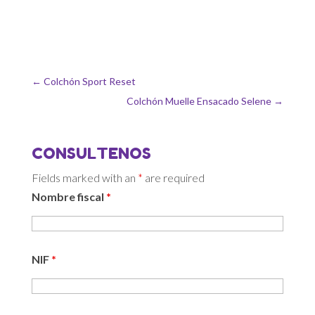
←
Colchón Sport Reset
Colchón Muelle Ensacado Selene
→
CONSULTENOS
Fields marked with an
*
are required
Nombre fiscal
*
NIF
*