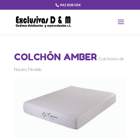
942 808 034
COLCHÓN AMBER
Colchones de
Núcleo Flexible