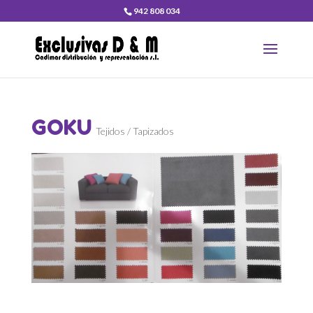
942 808 034
GOKU
Tejidos / Tapizados