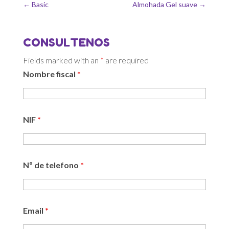
←
Basic
Almohada Gel suave
→
CONSULTENOS
Fields marked with an
*
are required
Nombre fiscal
*
NIF
*
Nº de telefono
*
Email
*