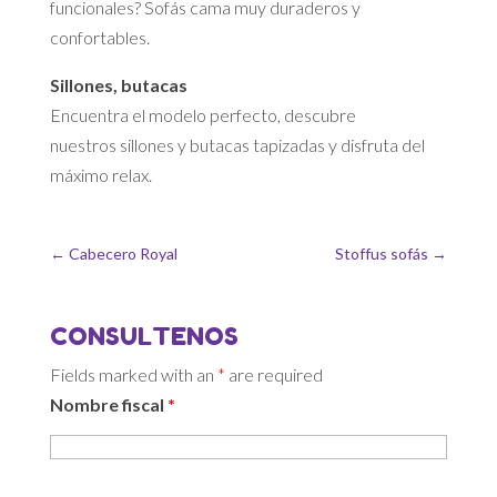
funcionales? Sofás cama muy duraderos y
confortables.
Sillones, butacas
Encuentra el modelo perfecto, descubre
nuestros sillones y butacas tapizadas y disfruta del
máximo relax.
←
Cabecero Royal
Stoffus sofás
→
CONSULTENOS
Fields marked with an
*
are required
Nombre fiscal
*