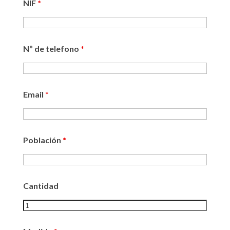
NIF
*
Nº de telefono
*
Email
*
Población
*
Cantidad