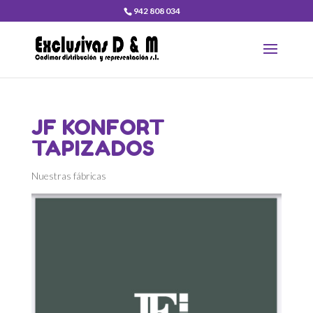
942 808 034
JF KONFORT
TAPIZADOS
Nuestras fábricas