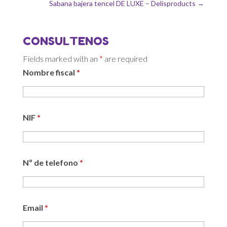
Sabana bajera tencel DE LUXE – Delisproducts
→
CONSULTENOS
Fields marked with an
*
are required
Nombre fiscal
*
NIF
*
Nº de telefono
*
Email
*