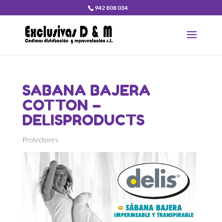
942 808 034
SABANA BAJERA
COTTON –
DELISPRODUCTS
Protectores