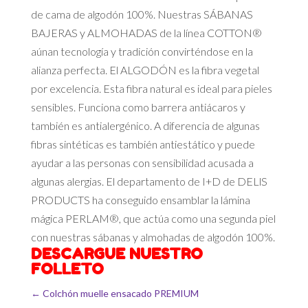
de cama de algodón 100%. Nuestras SÁBANAS
BAJERAS y ALMOHADAS de la línea COTTON®
aúnan tecnología y tradición convirténdose en la
alianza perfecta. El ALGODÓN es la fibra vegetal
por excelencia. Esta fibra natural es ideal para pieles
sensibles. Funciona como barrera antiácaros y
también es antialergénico. A diferencia de algunas
fibras sintéticas es también antiestático y puede
ayudar a las personas con sensibilidad acusada a
algunas alergias. El departamento de I+D de DELlS
PRODUCTS ha conseguido ensamblar la lámina
mágica PERLAM®, que actúa como una segunda piel
con nuestras sábanas y almohadas de algodón 100%.
DESCARGUE NUESTRO
FOLLETO
←
Colchón muelle ensacado PREMIUM