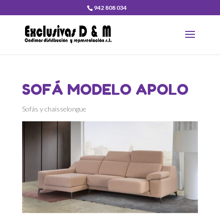
942 808 034
SOFÁ MODELO APOLO
Sofás y chaisselongue