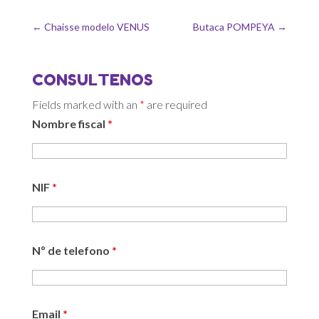
←
Chaisse modelo VENUS
Butaca POMPEYA
→
CONSULTENOS
Fields marked with an
*
are required
Nombre fiscal
*
NIF
*
Nº de telefono
*
Email
*